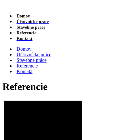
Domov
Účtovnícke práce
Stavebné práce
Referencie
Kontakt
Domov
Účtovnícke práce
Stavebné práce
Referencie
Kontakt
Referencie