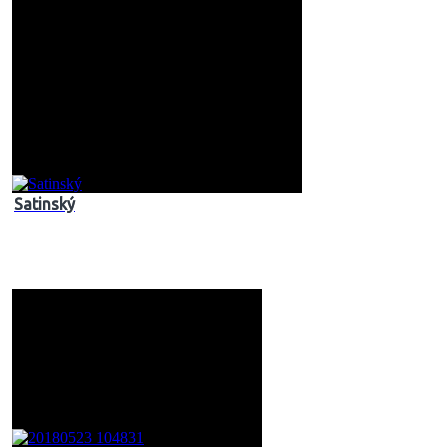
Satinský