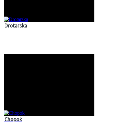
Drotarska
Chopok