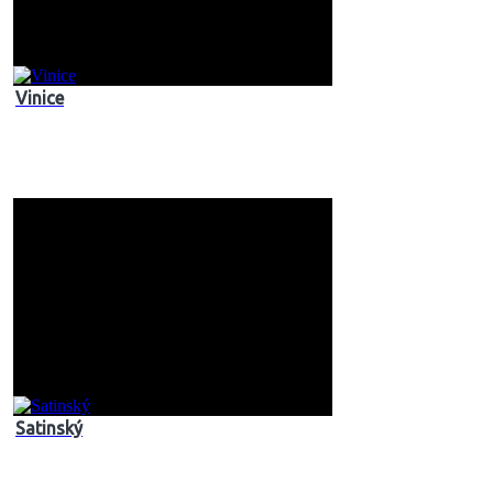
Vinice
Satinský