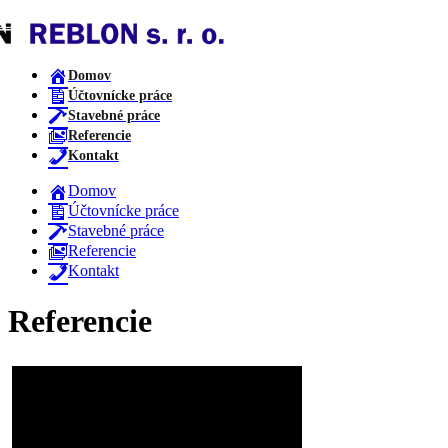
Domov
Účtovnícke práce
Stavebné práce
Referencie
Kontakt
Domov
Účtovnícke práce
Stavebné práce
Referencie
Kontakt
Referencie