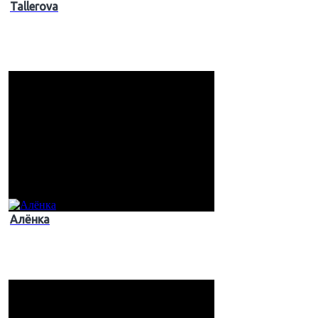
Tallerova
Алёнка