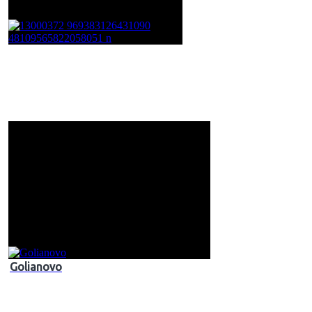
Golianovo