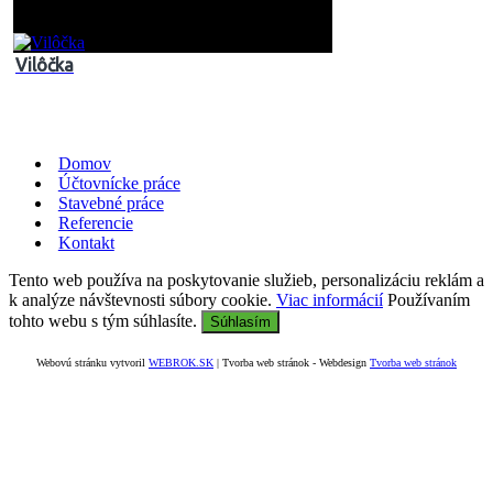
Vilôčka
Domov
Účtovnícke práce
Stavebné práce
Referencie
Kontakt
Tento web používa na poskytovanie služieb, personalizáciu reklám a
k analýze návštevnosti súbory cookie.
Viac informácií
Používaním
tohto webu s tým súhlasíte.
Súhlasím
Webovú stránku vytvoril
WEBROK.SK
| Tvorba web stránok - Webdesign
Tvorba web stránok