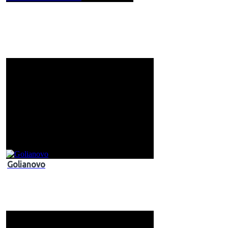
Golianovo