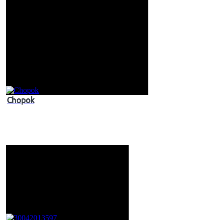
Chopok