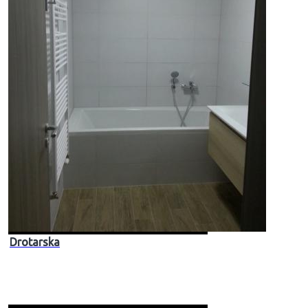
Drotarska