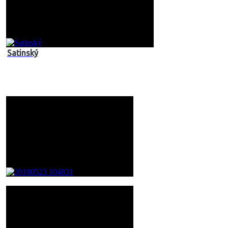
Satinský