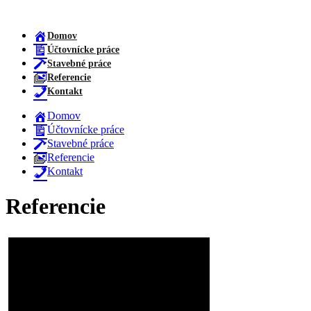
Domov
Účtovnícke práce
Stavebné práce
Referencie
Kontakt
Domov
Účtovnícke práce
Stavebné práce
Referencie
Kontakt
Referencie