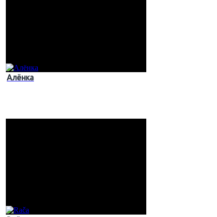
Алёнка