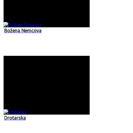
Božena Nemcova
Drotarska