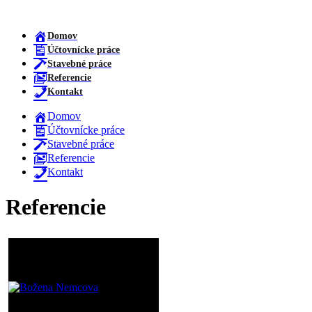
Domov
Účtovnícke práce
Stavebné práce
Referencie
Kontakt
Domov
Účtovnícke práce
Stavebné práce
Referencie
Kontakt
Referencie