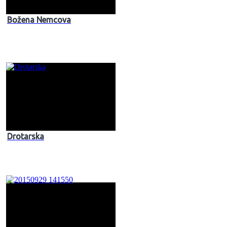
Božena Nemcova
Drotarska