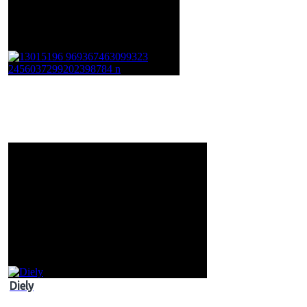
Diely