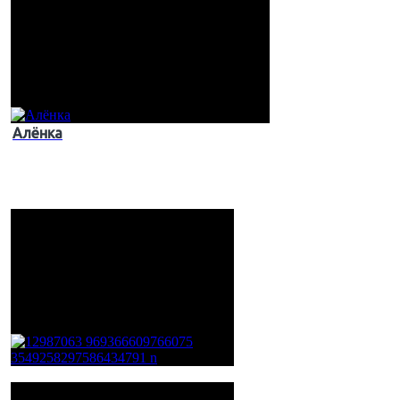
Алёнка