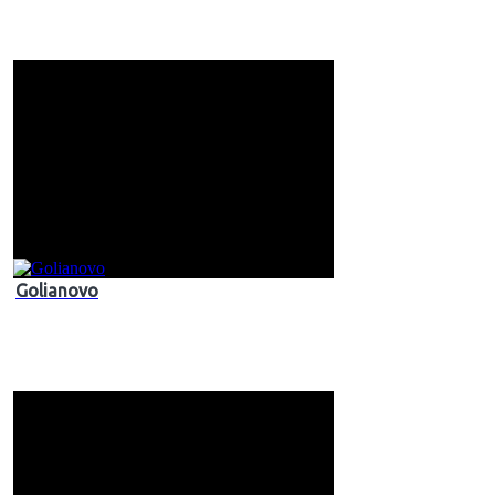
Golianovo