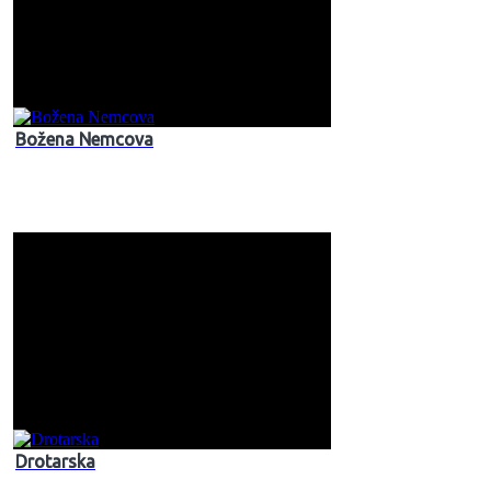
Božena Nemcova
Drotarska