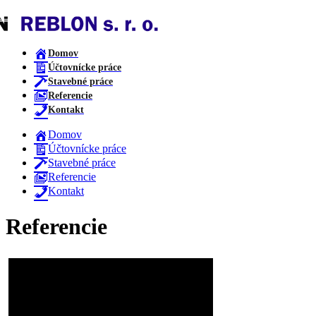
Domov
Účtovnícke práce
Stavebné práce
Referencie
Kontakt
Domov
Účtovnícke práce
Stavebné práce
Referencie
Kontakt
Referencie