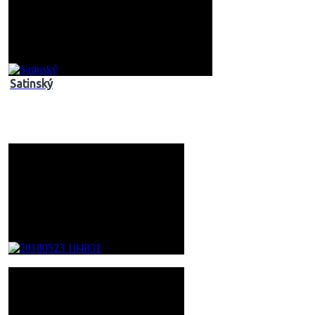
Satinský