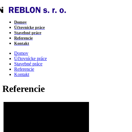
Domov
Účtovnícke práce
Stavebné práce
Referencie
Kontakt
Domov
Účtovnícke práce
Stavebné práce
Referencie
Kontakt
Referencie