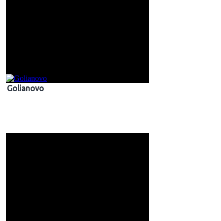
Golianovo