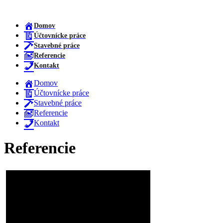
Domov
Účtovnícke práce
Stavebné práce
Referencie
Kontakt
Domov
Účtovnícke práce
Stavebné práce
Referencie
Kontakt
Referencie