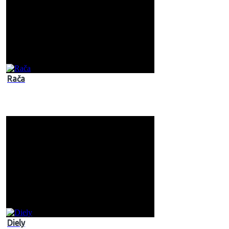
Rača
Diely