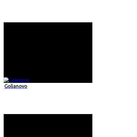
Golianovo