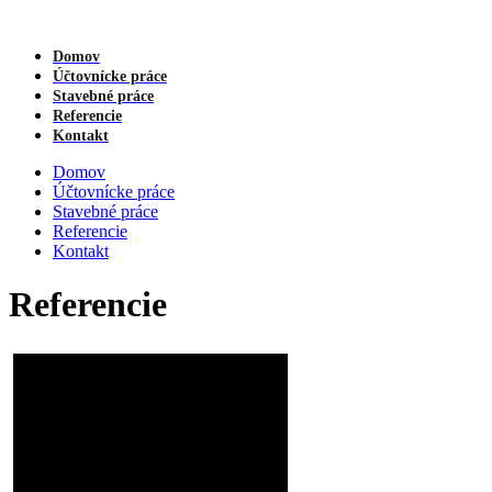
Domov
Účtovnícke práce
Stavebné práce
Referencie
Kontakt
Domov
Účtovnícke práce
Stavebné práce
Referencie
Kontakt
Referencie