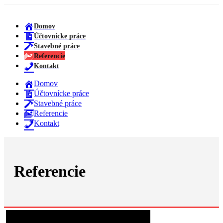
Domov
Účtovnícke práce
Stavebné práce
Referencie
Kontakt
Domov
Účtovnícke práce
Stavebné práce
Referencie
Kontakt
Referencie