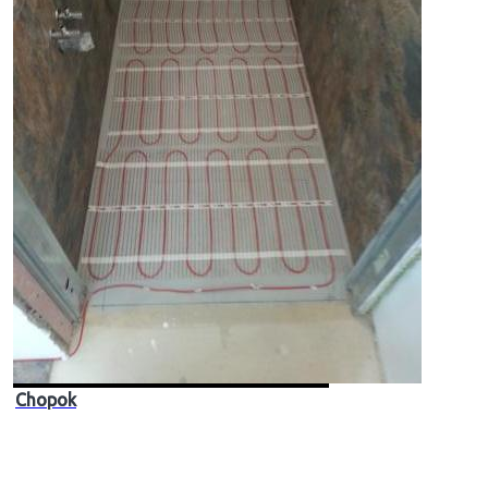
Chopok