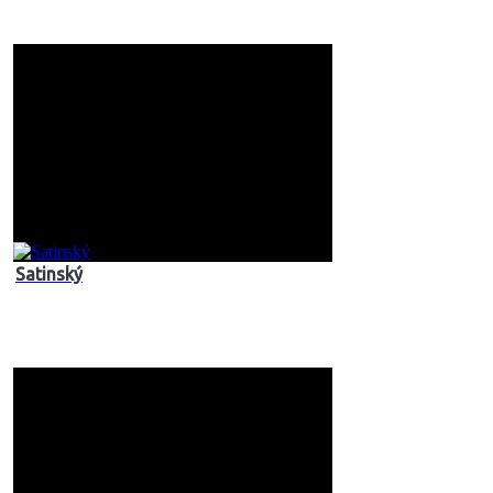
Satinský