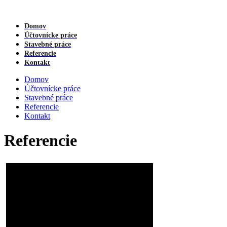
Domov
Účtovnícke práce
Stavebné práce
Referencie
Kontakt
Domov
Účtovnícke práce
Stavebné práce
Referencie
Kontakt
Referencie