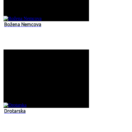
Božena Nemcova
Drotarska