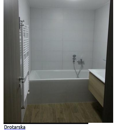
Drotarska