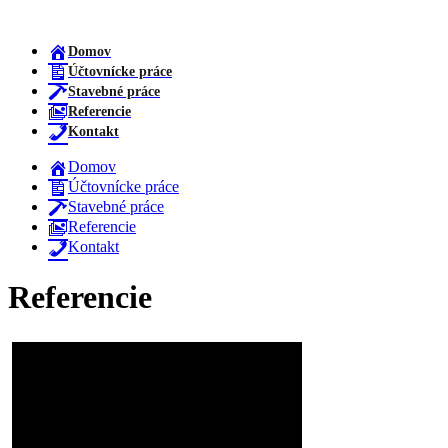
Domov
Účtovnícke práce
Stavebné práce
Referencie
Kontakt
Domov
Účtovnícke práce
Stavebné práce
Referencie
Kontakt
Referencie