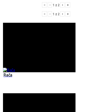
«
‹
›
»
1
z
2
«
‹
›
»
1
z
2
Rača