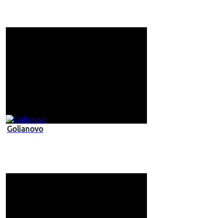
Golianovo