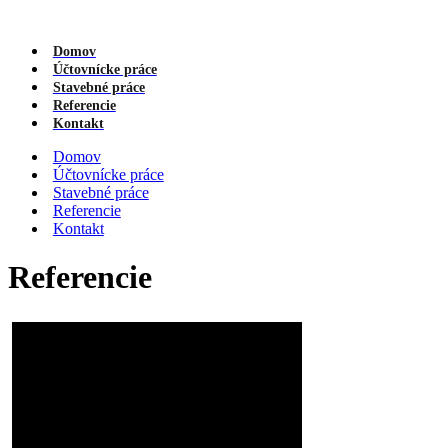
Domov
Účtovnícke práce
Stavebné práce
Referencie
Kontakt
Domov
Účtovnícke práce
Stavebné práce
Referencie
Kontakt
Referencie