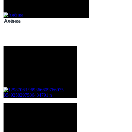
Алёнка